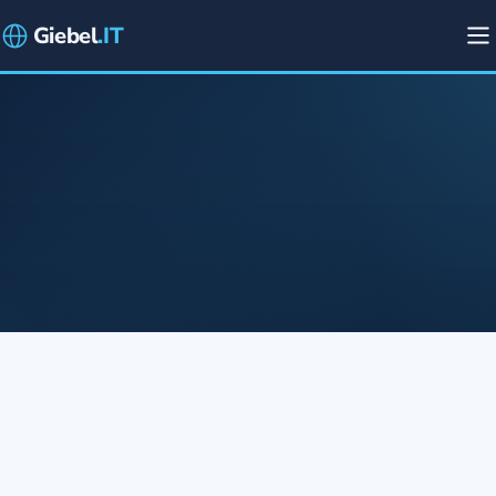
Giebel
.IT