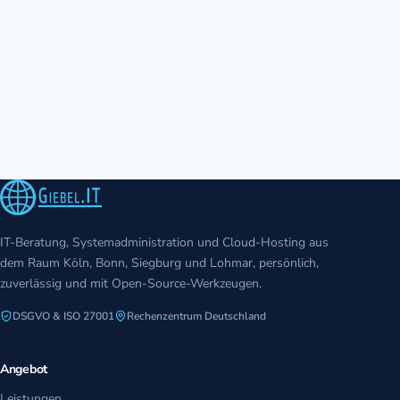
Kontakt aufnehmen
IT-Beratung, Systemadministration und Cloud-Hosting aus
dem Raum Köln, Bonn, Siegburg und Lohmar, persönlich,
zuverlässig und mit Open-Source-Werkzeugen.
DSGVO & ISO 27001
Rechenzentrum Deutschland
Angebot
Leistungen